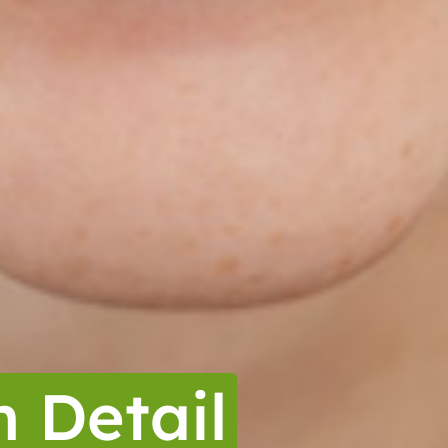
 Detail