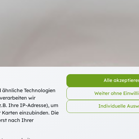
Alle akzeptiere
 ähnliche Technologien
Weiter ohne Einwill
verarbeiten wir
.B. Ihre IP-Adresse), um
Individuelle Aus
r Karten einzubinden. Die
rst nach Ihrer