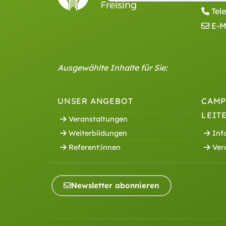
Tel
E-M
Ausgewählte Inhalte für Sie:
UNSER ANGEBOT
CAMP
LEIT
Veranstaltungen
Weiterbildungen
Inf
Referent:innen
Ver
Newsletter abonnieren